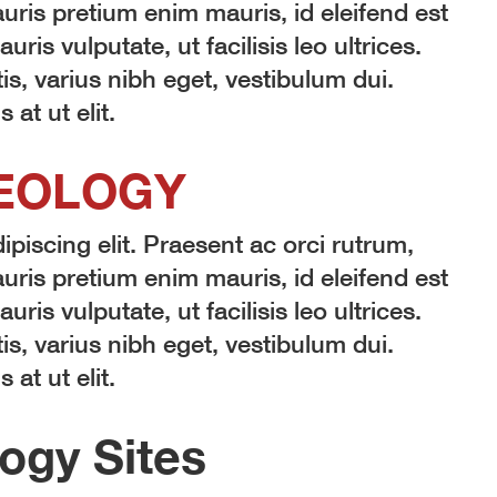
ris pretium enim mauris, id eleifend est
auris vulputate, ut facilisis leo ultrices.
is, varius nibh eget, vestibulum dui.
at ut elit.
EOLOGY
piscing elit. Praesent ac orci rutrum,
ris pretium enim mauris, id eleifend est
auris vulputate, ut facilisis leo ultrices.
is, varius nibh eget, vestibulum dui.
at ut elit.
ogy Sites