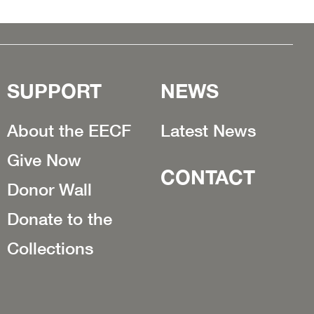
SUPPORT
NEWS
About the EECF
Latest News
Give Now
CONTACT
Donor Wall
Donate to the
Collections