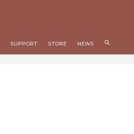
SEARC
SUPPORT
STORE
NEWS
FOR:
Search Button