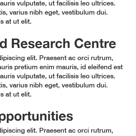
auris vulputate, ut facilisis leo ultrices.
is, varius nibh eget, vestibulum dui.
at ut elit.
d Research Centre
piscing elit. Praesent ac orci rutrum,
ris pretium enim mauris, id eleifend est
auris vulputate, ut facilisis leo ultrices.
is, varius nibh eget, vestibulum dui.
at ut elit.
portunities
piscing elit. Praesent ac orci rutrum,