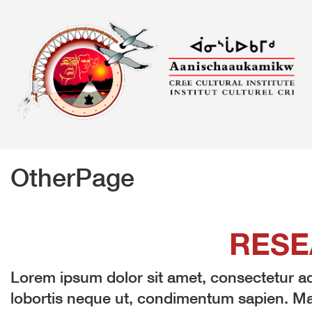
Skip
to
content
OtherPage
RESE
Lorem ipsum dolor sit amet, consectetur adi
lobortis neque ut, condimentum sapien. Mau