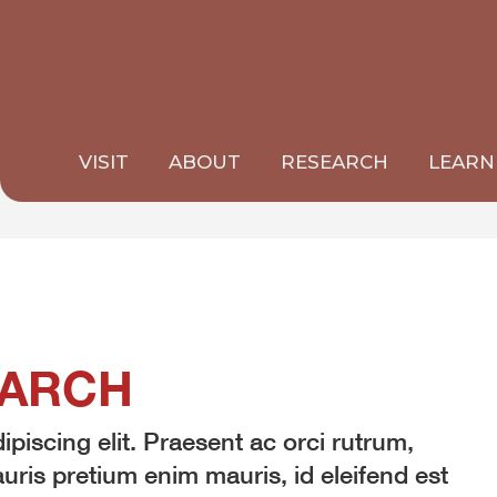
VISIT
ABOUT
RESEARCH
LEARN
ARCH
piscing elit. Praesent ac orci rutrum,
ris pretium enim mauris, id eleifend est